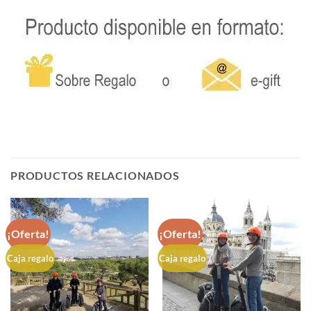
PRODUCTOS RELACIONADOS
¡Oferta!
¡Oferta!
Caja regalo
Caja regalo