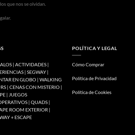
los que nos se olvidan.
galar.
GS
POLÍTICA Y LEGAL
ALOS | ACTIVIDADES |
Cómo Comprar
ERIENCIAS | SEGWAY |
Política de Privacidad
TAR EN GLOBO | WALKING
RS | CENAS CON MISTERIO |
Política de Cookies
PE | JUEGOS
PERATIVOS | QUADS |
APE ROOM EXTERIOR |
WAY + ESCAPE