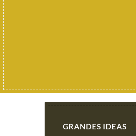
QUE NO SE
Regala Expe
GRANDES IDEAS