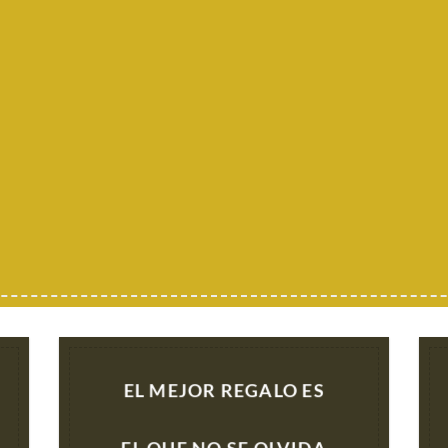
 OLVIDAN
riencias
EL MEJOR REGALO ES
EL QUE NO SE OLVIDA