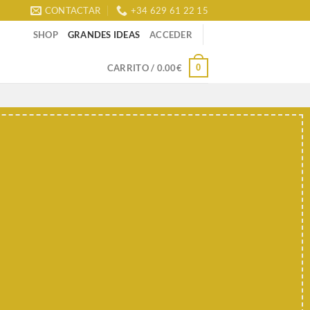
CONTACTAR
+34 629 61 22 15
SHOP
GRANDES IDEAS
ACCEDER
0
CARRITO /
0.00
€