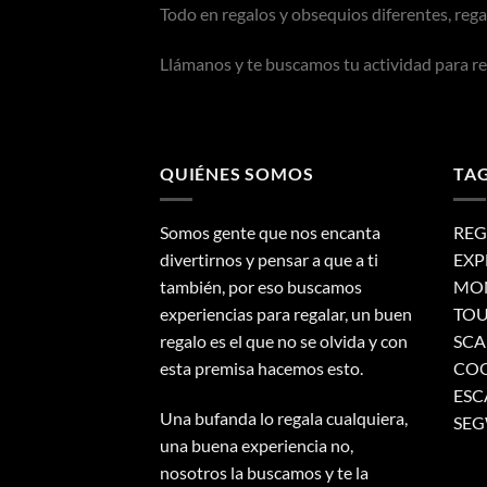
Todo en regalos y obsequios diferentes, rega
Llámanos y te buscamos tu actividad para re
QUIÉNES SOMOS
TA
Somos gente que nos encanta
REG
divertirnos y pensar a que a ti
EXP
también, por eso buscamos
MON
experiencias para regalar, un buen
TOU
regalo es el que no se olvida y con
SCA
esta premisa hacemos esto.
COO
ESC
Una bufanda lo regala cualquiera,
SEG
una buena experiencia no,
nosotros la buscamos y te la