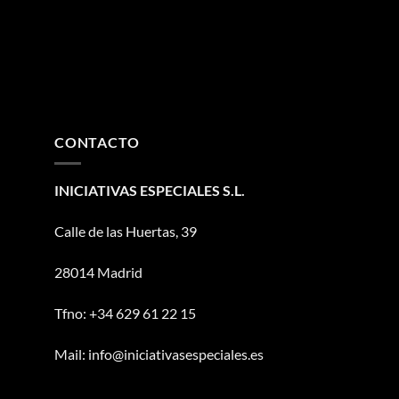
CONTACTO
INICIATIVAS ESPECIALES S.L.
Calle de las Huertas, 39
28014 Madrid
Tfno: +34 629 61 22 15
Mail: info@iniciativasespeciales.es