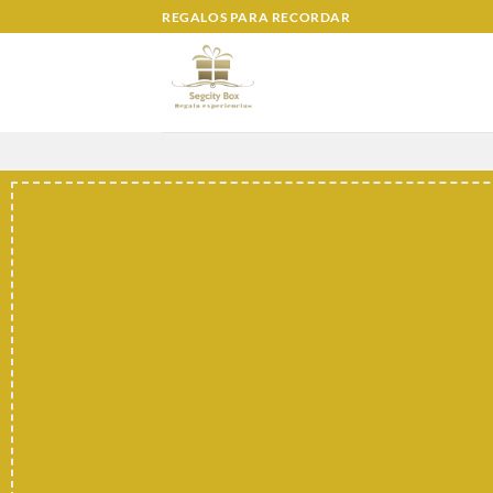
Saltar
REGALOS PARA RECORDAR
al
contenido
RG