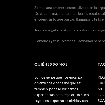
Somos una empresa especializada en la organ
De esta forma, planteamos bonos regalo, cajas
encuentras lo que buscas, llámanos y te lo 
Todo en regalos y obsequios diferentes, rega
Llámanos y te buscamos tu actividad para re
QUIÉNES SOMOS
TA
Somos gente que nos encanta
REG
divertirnos y pensar a que a ti
EXP
también, por eso buscamos
MON
experiencias para regalar, un buen
TOU
regalo es el que no se olvida y con
SCA