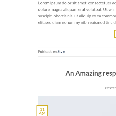
Lorem ipsum dolor sit amet, consectetuer ad
dolore magna aliquam erat volutpat. Ut wisi
suscipit lobortis nisl ut aliquip ex ea comm
elit, sed diam nonummy nibh euismod tincid
Publicado en
Style
An Amazing resp
POSTE
11
Ago