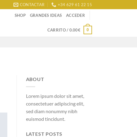
CONTACTAR
+34 629 61 22 15
SHOP
GRANDES IDEAS
ACCEDER
0
CARRITO /
0.00
€
ABOUT
Lorem ipsum dolor sit amet,
consectetuer adipiscing elit,
sed diam nonummy nibh
euismod tincidunt.
LATEST POSTS