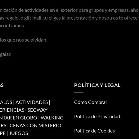
ización de actividades en el exterior para grupos y empresas, ah
 regalo, o gift mail, tu eliges la presentación y nosotros te ofrece
encontramos.
los que nos se olvidan.
galar.
GS
POLÍTICA Y LEGAL
ALOS | ACTIVIDADES |
Cómo Comprar
ERIENCIAS | SEGWAY |
Política de Privacidad
TAR EN GLOBO | WALKING
RS | CENAS CON MISTERIO |
Política de Cookies
PE | JUEGOS