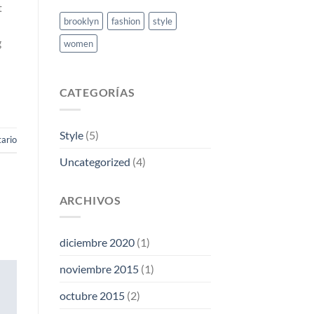
t
brooklyn
fashion
style
g
women
CATEGORÍAS
Style
(5)
ario
Uncategorized
(4)
ARCHIVOS
diciembre 2020
(1)
noviembre 2015
(1)
octubre 2015
(2)